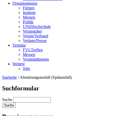
Organisationen
Firmen
Institute
Messen
Politik
UNI/Hochschule
Veranstalter
Verein/Verband
Verlage/Presse
Termine
FVI-Treffen
Messen
Veranstaltungen
Weitere
Jobs
Startseite
/
Abnutzungsausfall (Spätausfall)
Suchformular
Suche