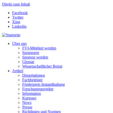
Direkt zum Inhalt
Facebook
Twitter
Xing
Linkedin
Über uns
FVI-Mitglied werden
Sponsoren
Sponsor werden
Glossar
Wissenschaftlicher Beirat
Artikel
Dissertationen
Fachbeiträge
Förderpreis Instandhaltung
Forschungsprojekte
Information
Kurioses
News
Presse
Richtlinien und Normen