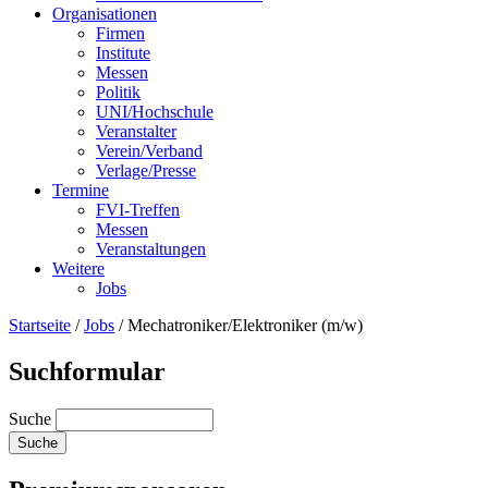
Organisationen
Firmen
Institute
Messen
Politik
UNI/Hochschule
Veranstalter
Verein/Verband
Verlage/Presse
Termine
FVI-Treffen
Messen
Veranstaltungen
Weitere
Jobs
Startseite
/
Jobs
/
Mechatroniker/Elektroniker (m/w)
Suchformular
Suche