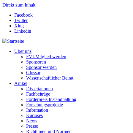
Direkt zum Inhalt
Facebook
Twitter
Xing
Linkedin
Über uns
FVI-Mitglied werden
Sponsoren
Sponsor werden
Glossar
Wissenschaftlicher Beirat
Artikel
Dissertationen
Fachbeiträge
Förderpreis Instandhaltung
Forschungsprojekte
Information
Kurioses
News
Presse
Richtlinien und Normen