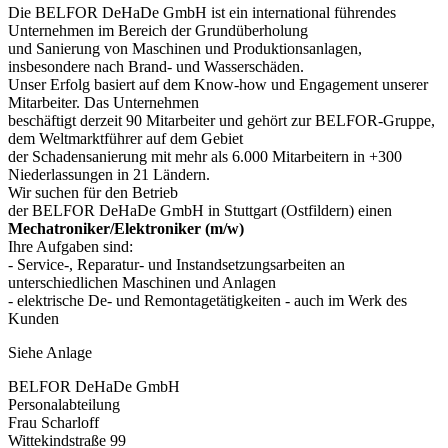
Die BELFOR DeHaDe GmbH ist ein international führendes
Unternehmen im Bereich der Grundüberholung
und Sanierung von Maschinen und Produktionsanlagen,
insbesondere nach Brand- und Wasserschäden.
Unser Erfolg basiert auf dem Know-how und Engagement unserer
Mitarbeiter. Das Unternehmen
beschäftigt derzeit 90 Mitarbeiter und gehört zur BELFOR-Gruppe,
dem Weltmarktführer auf dem Gebiet
der Schadensanierung mit mehr als 6.000 Mitarbeitern in +300
Niederlassungen in 21 Ländern.
Wir suchen für den Betrieb
der BELFOR DeHaDe GmbH in Stuttgart (Ostfildern) einen
Mechatroniker/Elektroniker (m/w)
Ihre Aufgaben sind:
- Service-, Reparatur- und Instandsetzungsarbeiten an
unterschiedlichen Maschinen und Anlagen
- elektrische De- und Remontagetätigkeiten - auch im Werk des
Kunden
Siehe Anlage
BELFOR DeHaDe GmbH
Personalabteilung
Frau Scharloff
Wittekindstraße 99