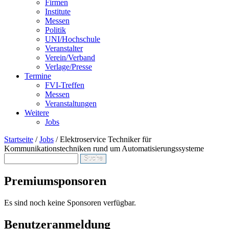
Firmen
Institute
Messen
Politik
UNI/Hochschule
Veranstalter
Verein/Verband
Verlage/Presse
Termine
FVI-Treffen
Messen
Veranstaltungen
Weitere
Jobs
Startseite
/
Jobs
/
Elektroservice Techniker für
Kommunikationstechniken rund um Automatisierungssysteme
Suche
Suchformular
Premiumsponsoren
Es sind noch keine Sponsoren verfügbar.
Benutzeranmeldung