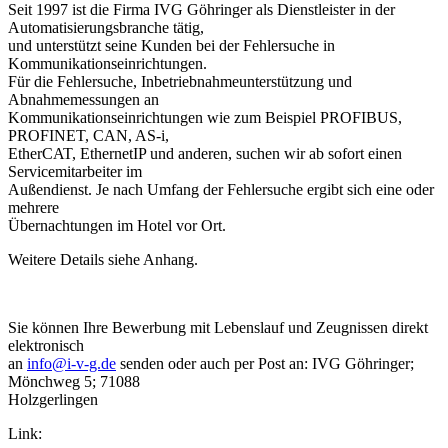
Seit 1997 ist die Firma IVG Göhringer als Dienstleister in der
Automatisierungsbranche tätig,
und unterstützt seine Kunden bei der Fehlersuche in
Kommunikationseinrichtungen.
Für die Fehlersuche, Inbetriebnahmeunterstützung und
Abnahmemessungen an
Kommunikationseinrichtungen wie zum Beispiel PROFIBUS,
PROFINET, CAN, AS-i,
EtherCAT, EthernetIP und anderen, suchen wir ab sofort einen
Servicemitarbeiter im
Außendienst. Je nach Umfang der Fehlersuche ergibt sich eine oder
mehrere
Übernachtungen im Hotel vor Ort.
Weitere Details siehe Anhang.
Sie können Ihre Bewerbung mit Lebenslauf und Zeugnissen direkt
elektronisch
an
info@i-v-g.de
senden oder auch per Post an: IVG Göhringer;
Mönchweg 5; 71088
Holzgerlingen
Link: