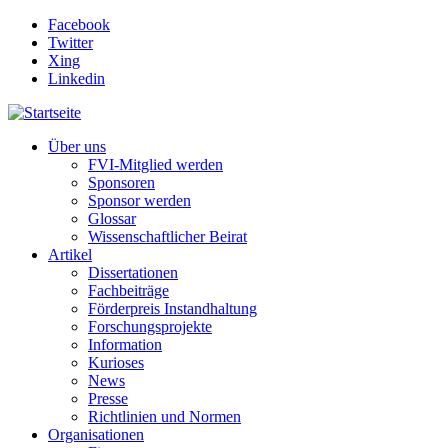
Direkt zum Inhalt
Facebook
Twitter
Xing
Linkedin
Über uns
FVI-Mitglied werden
Sponsoren
Sponsor werden
Glossar
Wissenschaftlicher Beirat
Artikel
Dissertationen
Fachbeiträge
Förderpreis Instandhaltung
Forschungsprojekte
Information
Kurioses
News
Presse
Richtlinien und Normen
Organisationen