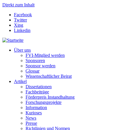
Direkt zum Inhalt
Facebook
Twitter
Xing
Linkedin
Über uns
FVI-Mitglied werden
Sponsoren
Sponsor werden
Glossar
Wissenschaftlicher Beirat
Artikel
Dissertationen
Fachbeiträge
Förderpreis Instandhaltung
Forschungsprojekte
Information
Kurioses
News
Presse
Richtlinien und Normen