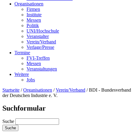
Organisationen
Firmen
Institute
Messen
Politik
UNI/Hochschule
Veranstalter
Verein/Verband
Verlage/Presse
Termine
FVI-Treffen
Messen
Veranstaltungen
Weitere
Jobs
Startseite
/
Organisationen
/
Verein/Verband
/
BDI - Bundesverband
der Deutschen Industrie e. V.
Suchformular
Suche