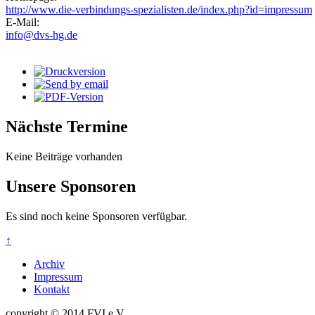
http://www.die-verbindungs-spezialisten.de/index.php?id=impressum
E-Mail:
info@dvs-hg.de
Nächste Termine
Keine Beiträge vorhanden
Unsere Sponsoren
Es sind noch keine Sponsoren verfügbar.
↑
Archiv
Impressum
Kontakt
copyright © 2014 FVI e.V.