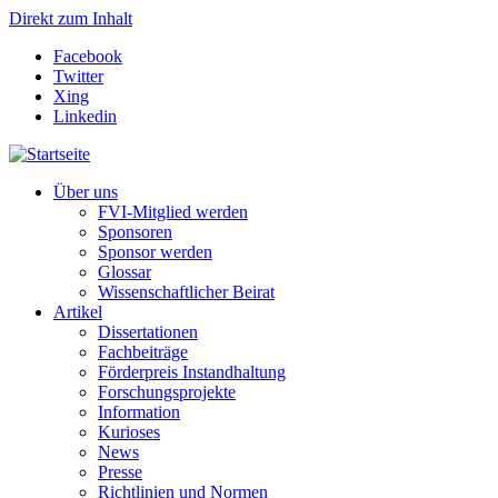
Direkt zum Inhalt
Facebook
Twitter
Xing
Linkedin
Über uns
FVI-Mitglied werden
Sponsoren
Sponsor werden
Glossar
Wissenschaftlicher Beirat
Artikel
Dissertationen
Fachbeiträge
Förderpreis Instandhaltung
Forschungsprojekte
Information
Kurioses
News
Presse
Richtlinien und Normen