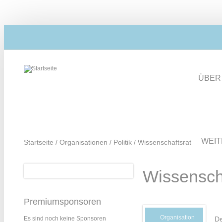
Direkt zum Inhalt
ÜBER
WEI
Startseite
/
Organisationen
/
Politik
/
Wissenschaftsrat
Suche
Wissensch
Suchformular
Premiumsponsoren
Organisation
De
Es sind noch keine Sponsoren