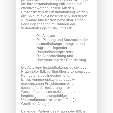
die Ihre Instandhaltung effizienter und
effektiver werden lassen. Mit den
Prozessketten der Instandhaltung werden
alle Abläufe exakt beschrieben und deren
Aufwände und Kosten bewertbar. Unser
Leistungsangebot im Rahmen der
Instandhaltungslogistik umfasst:
Die Analyse
Die Planung und Konzeption der
Instandhaltungsstrategien und
zugrunde liegender
Unternehmensprozesse
Die Ausschreibung und
Unterstützung der Realisierung.
Die Abteilung Instandhaltungslogistik des
Fraunhofer IML verfügt über praxiserprobte
Kompetenz aus Industrie- und
Entwicklungsprojekten, so dass wir in
gemeinsamen Projektteams eine
dauerhafte Verbesserung ihrer
Geschäftsprozesse erzielen und eine
langfristig anpassungsfähige
Unternehmensstruktur schaffen (siehe
Grafik als Anlage).
Ein enger Partner des Fraunhofer IML ist