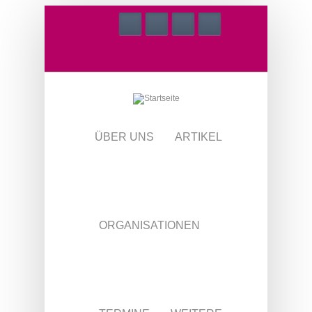
Direkt zum Inhalt
ÜBER UNS
ARTIKEL
ORGANISATIONEN