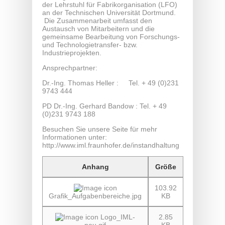
der Lehrstuhl für Fabrikorganisation (LFO)
an der Technischen Universität Dortmund.
Die Zusammenarbeit umfasst den
Austausch von Mitarbeitern und die
gemeinsame Bearbeitung von Forschungs-
und Technologietransfer- bzw.
Industrieprojekten.
Ansprechpartner:
Dr.-Ing. Thomas Heller : Tel. + 49 (0)231
9743 444
PD Dr.-Ing. Gerhard Bandow : Tel. + 49
(0)231 9743 188
Besuchen Sie unsere Seite für mehr
Informationen unter:
http://www.iml.fraunhofer.de/instandhaltung
Anhang
Größe
103.92
Grafik_Aufgabenbereiche.jpg
KB
Logo_IML-
2.85