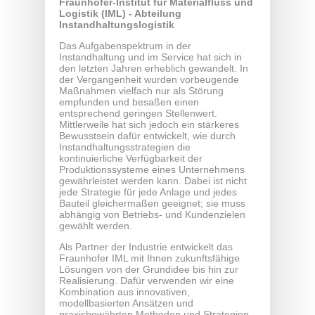
Fraunhofer-Institut für Materialfluss und
Logistik (IML) -
Abteilung
Instandhaltungslogistik
Das Aufgabenspektrum in der
Instandhaltung und im Service hat sich in
den letzten Jahren erheblich gewandelt. In
der Vergangenheit wurden vorbeugende
Maßnahmen vielfach nur als Störung
empfunden und besaßen einen
entsprechend geringen Stellenwert.
Mittlerweile hat sich jedoch ein stärkeres
Bewusstsein dafür entwickelt, wie durch
Instandhaltungsstrategien die
kontinuierliche Verfügbarkeit der
Produktionssysteme eines Unternehmens
gewährleistet werden kann. Dabei ist nicht
jede Strategie für jede Anlage und jedes
Bauteil gleichermaßen geeignet; sie muss
abhängig von Betriebs- und Kundenzielen
gewählt werden.
Als Partner der Industrie entwickelt das
Fraunhofer IML mit Ihnen zukunftsfähige
Lösungen von der Grundidee bis hin zur
Realisierung. Dafür verwenden wir eine
Kombination aus innovativen,
modellbasierten Ansätzen und
praxisbewährten Methoden und Strategien,