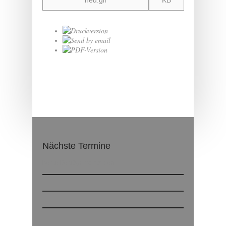
neu.gif
KB
Nächste Termine
Keine Beiträge vorhanden