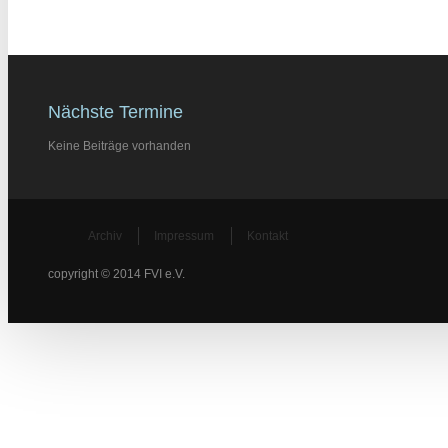
Nächste Termine
Keine Beiträge vorhanden
Archiv
Impressum
Kontakt
copyright © 2014 FVI e.V.