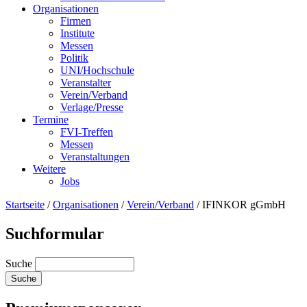
Organisationen
Firmen
Institute
Messen
Politik
UNI/Hochschule
Veranstalter
Verein/Verband
Verlage/Presse
Termine
FVI-Treffen
Messen
Veranstaltungen
Weitere
Jobs
Startseite
/
Organisationen
/
Verein/Verband
/
IFINKOR gGmbH
Suchformular
Suche