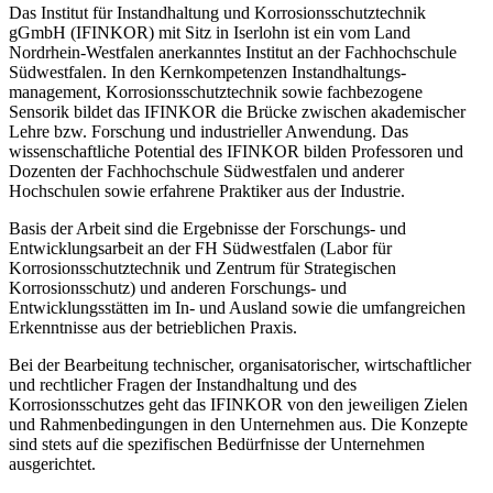
Das Institut für Instandhaltung und Korrosionsschutztechnik
gGmbH (IFINKOR) mit Sitz in Iserlohn ist ein vom Land
Nordrhein-Westfalen anerkanntes Institut an der Fachhochschule
Südwestfalen. In den Kernkompetenzen Instandhaltungs-
management, Korrosionsschutztechnik sowie fachbezogene
Sensorik bildet das IFINKOR die Brücke zwischen akademischer
Lehre bzw. Forschung und industrieller Anwendung. Das
wissenschaftliche Potential des IFINKOR bilden Professoren und
Dozenten der Fachhochschule Südwestfalen und anderer
Hochschulen sowie erfahrene Praktiker aus der Industrie.
Basis der Arbeit sind die Ergebnisse der Forschungs- und
Entwicklungsarbeit an der FH Südwestfalen (Labor für
Korrosionsschutztechnik und Zentrum für Strategischen
Korrosionsschutz) und anderen Forschungs- und
Entwicklungsstätten im In- und Ausland sowie die umfangreichen
Erkenntnisse aus der betrieblichen Praxis.
Bei der Bearbeitung technischer, organisatorischer, wirtschaftlicher
und rechtlicher Fragen der Instandhaltung und des
Korrosionsschutzes geht das IFINKOR von den jeweiligen Zielen
und Rahmenbedingungen in den Unternehmen aus. Die Konzepte
sind stets auf die spezifischen Bedürfnisse der Unternehmen
ausgerichtet.