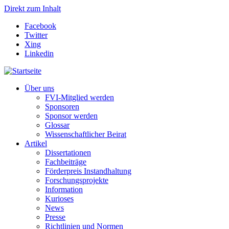
Direkt zum Inhalt
Facebook
Twitter
Xing
Linkedin
Über uns
FVI-Mitglied werden
Sponsoren
Sponsor werden
Glossar
Wissenschaftlicher Beirat
Artikel
Dissertationen
Fachbeiträge
Förderpreis Instandhaltung
Forschungsprojekte
Information
Kurioses
News
Presse
Richtlinien und Normen