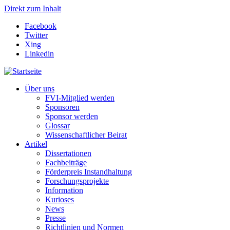
Direkt zum Inhalt
Facebook
Twitter
Xing
Linkedin
Über uns
FVI-Mitglied werden
Sponsoren
Sponsor werden
Glossar
Wissenschaftlicher Beirat
Artikel
Dissertationen
Fachbeiträge
Förderpreis Instandhaltung
Forschungsprojekte
Information
Kurioses
News
Presse
Richtlinien und Normen