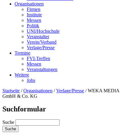
Organisationen
Firmen
Institute
Messen
Politik
UNI/Hochschule
Veranstalter
Verein/Verband
Verlage/Presse
Termine
FVI-Treffen
Messen
Veranstaltungen
Weitere
Jobs
Startseite
/
Organisationen
/
Verlage/Presse
/
WEKA MEDIA
GmbH & Co. KG
Suchformular
Suche