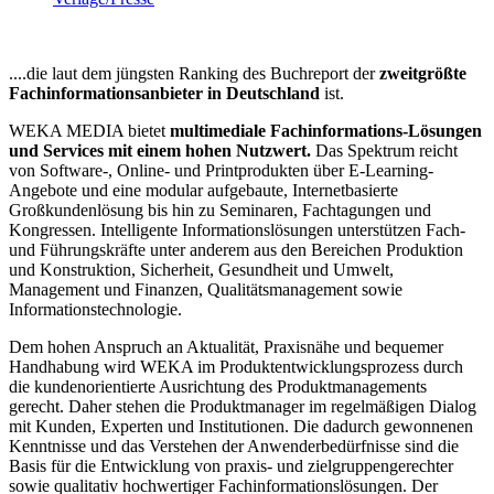
....die laut dem jüngsten Ranking des Buchreport der
zweitgrößte
Fachinformationsanbieter in Deutschland
ist.
WEKA MEDIA bietet
multimediale Fachinformations-Lösungen
und Services
mit einem hohen Nutzwert.
Das Spektrum reicht
von Software-, Online- und Printprodukten über E-Learning-
Angebote und eine modular aufgebaute, Internetbasierte
Großkundenlösung bis hin zu Seminaren, Fachtagungen und
Kongressen. Intelligente Informationslösungen unterstützen Fach-
und Führungskräfte unter anderem aus den Bereichen Produktion
und Konstruktion, Sicherheit, Gesundheit und Umwelt,
Management und Finanzen, Qualitätsmanagement sowie
Informationstechnologie.
Dem hohen Anspruch an Aktualität, Praxisnähe und bequemer
Handhabung wird WEKA im Produktentwicklungsprozess durch
die kundenorientierte Ausrichtung des Produktmanagements
gerecht. Daher stehen die Produktmanager im regelmäßigen Dialog
mit Kunden, Experten und Institutionen. Die dadurch gewonnenen
Kenntnisse und das Verstehen der Anwenderbedürfnisse sind die
Basis für die Entwicklung von praxis- und zielgruppengerechter
sowie qualitativ hochwertiger Fachinformationslösungen. Der