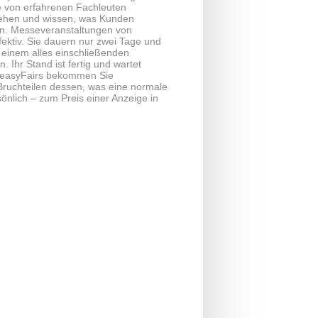
 von erfahrenen Fachleuten
tehen und wissen, was Kunden
en. Messeveranstaltungen von
fektiv. Sie dauern nur zwei Tage und
 einem alles einschließenden
 Ihr Stand ist fertig und wartet
t easyFairs bekommen Sie
Bruchteilen dessen, was eine normale
önlich – zum Preis einer Anzeige in