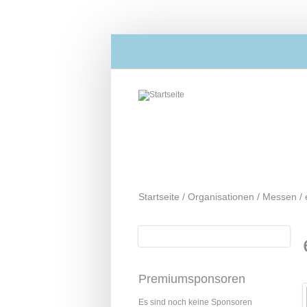
Direkt zum Inhalt
Startseite
/
Organisationen
/
Messen
/
Suche
Suchformular
Premiumsponsoren
Es sind noch keine Sponsoren