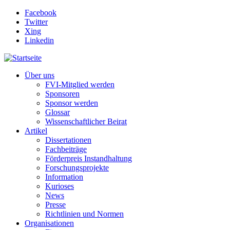
Direkt zum Inhalt
Facebook
Twitter
Xing
Linkedin
Über uns
FVI-Mitglied werden
Sponsoren
Sponsor werden
Glossar
Wissenschaftlicher Beirat
Artikel
Dissertationen
Fachbeiträge
Förderpreis Instandhaltung
Forschungsprojekte
Information
Kurioses
News
Presse
Richtlinien und Normen
Organisationen