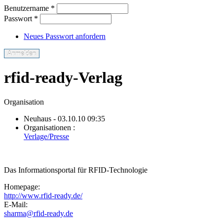
Benutzername
*
Passwort
*
Neues Passwort anfordern
rfid-ready-Verlag
Organisation
Neuhaus
- 03.10.10 09:35
Organisationen :
Verlage/Presse
Das Informationsportal für RFID-Technologie
Homepage:
http://www.rfid-ready.de/
E-Mail:
sharma@rfid-ready.de