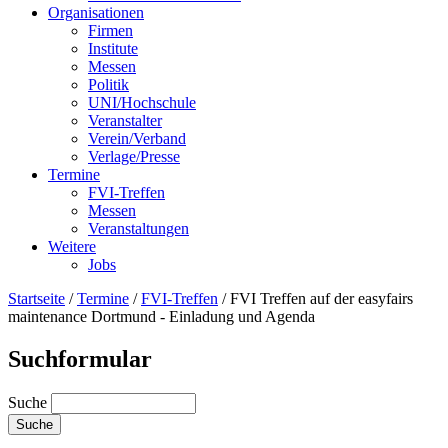
Organisationen
Firmen
Institute
Messen
Politik
UNI/Hochschule
Veranstalter
Verein/Verband
Verlage/Presse
Termine
FVI-Treffen
Messen
Veranstaltungen
Weitere
Jobs
Startseite
/
Termine
/
FVI-Treffen
/
FVI Treffen auf der easyfairs
maintenance Dortmund - Einladung und Agenda
Suchformular
Suche