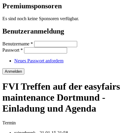
Premiumsponsoren
Es sind noch keine Sponsoren verfügbar.
Benutzeranmeldung
Benutzername
*
Passwort
*
Neues Passwort anfordern
FVI Treffen auf der easyfairs
maintenance Dortmund -
Einladung und Agenda
Termin
rainerbrenk
- 21.01.15 21:58