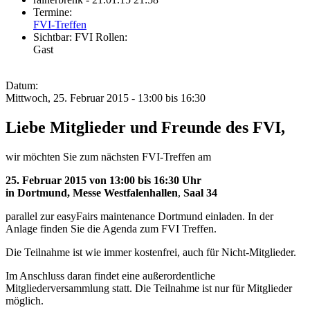
Termine:
FVI-Treffen
Sichtbar:
FVI Rollen:
Gast
Datum:
Mittwoch, 25. Februar 2015 -
13:00
bis
16:30
Liebe Mitglieder und Freunde des FVI,
wir möchten Sie zum nächsten FVI-Treffen am
25. Februar 2015 von 13:00 bis 16:30 Uhr
in Dortmund, Messe Westfalenhallen
,
Saal 34
parallel zur easyFairs maintenance Dortmund einladen. In der
Anlage finden Sie die Agenda zum FVI Treffen.
Die Teilnahme ist wie immer kostenfrei, auch für Nicht-Mitglieder.
Im Anschluss daran findet eine außerordentliche
Mitgliederversammlung statt. Die Teilnahme ist nur für Mitglieder
möglich.