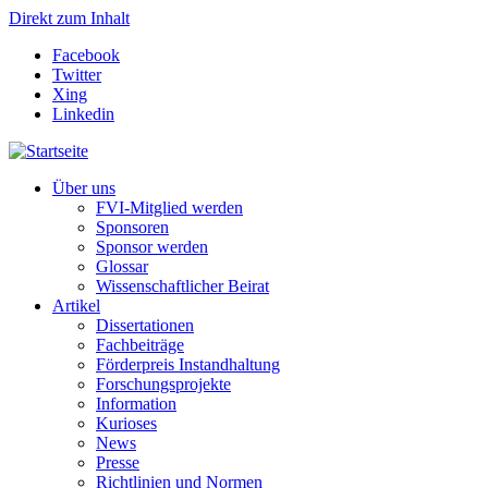
Direkt zum Inhalt
Facebook
Twitter
Xing
Linkedin
Über uns
FVI-Mitglied werden
Sponsoren
Sponsor werden
Glossar
Wissenschaftlicher Beirat
Artikel
Dissertationen
Fachbeiträge
Förderpreis Instandhaltung
Forschungsprojekte
Information
Kurioses
News
Presse
Richtlinien und Normen