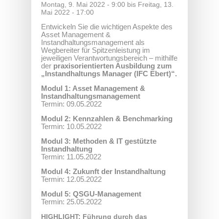
Montag, 9. Mai 2022 - 9:00
bis
Freitag, 13.
Mai 2022 - 17:00
Entwickeln Sie die wichtigen Aspekte des
Asset Management &
Instandhaltungsmanagement als
Wegbereiter für Spitzenleistung im
jeweiligen Verantwortungsbereich – mithilfe
der
praxisorientierten Ausbildung zum
„Instandhaltungs Manager (IFC Ebert)“.
Modul 1: Asset Management &
Instandhaltungsmanagement
Termin: 09.05.2022
Modul 2: Kennzahlen & Benchmarking
Termin: 10.05.2022
Modul 3: Methoden & IT gestützte
Instandhaltung
Termin: 11.05.2022
Modul 4: Zukunft der Instandhaltung
Termin: 12.05.2022
Modul 5: QSGU-Management
Termin: 25.05.2022
HIGHLIGHT: Führung durch das