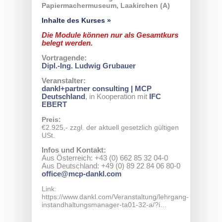
Papiermachermuseum, Laakirchen (A)
Inhalte des Kurses »
Die Module können nur als Gesamtkurs
belegt werden.
Vortragende:
Dipl.-Ing. Ludwig Grubauer
Veranstalter:
dankl+partner consulting | MCP
Deutschland
, in Kooperation mit
IFC
EBERT
Preis:
€2.925,- zzgl. der aktuell gesetzlich gültigen
USt.
Infos und Kontakt:
Aus Österreich: +43 (0) 662 85 32 04-0
Aus Deutschland: +49 (0) 89 22 84 06 80-0
office@mcp-dankl.com
Link:
https://www.dankl.com/Veranstaltung/lehrgang-
instandhaltungsmanager-ta01-32-a/?i…