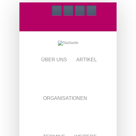
Direkt zum Inhalt
ÜBER UNS
ARTIKEL
ORGANISATIONEN