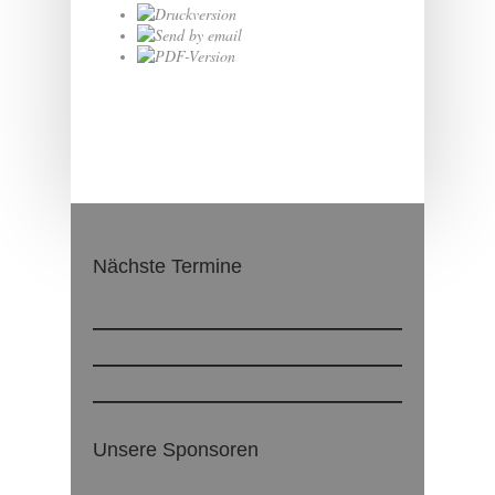
Nächste Termine
Keine Beiträge vorhanden
Unsere Sponsoren
Es sind noch keine Sponsoren verfügbar.