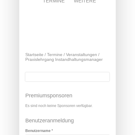
TERMINE
WEITERE
Startseite
/
Termine
/
Veranstaltungen
/
Praxislehrgang Instandhaltungsmanager
Suche
Suchformular
Premiumsponsoren
Es sind noch keine Sponsoren verfügbar.
Benutzeranmeldung
Benutzername
*