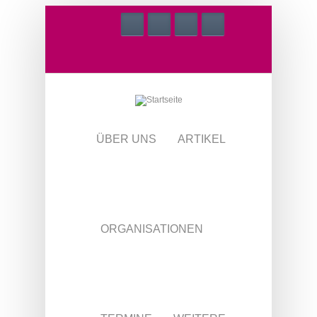
Direkt zum Inhalt
ÜBER UNS
ARTIKEL
ORGANISATIONEN