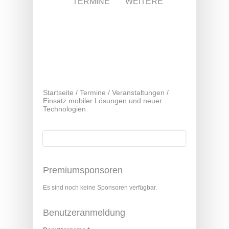
TERMINE
WEITERE
Startseite
/
Termine
/
Veranstaltungen
/
Einsatz mobiler Lösungen und neuer
Technologien
Suche
Suchformular
Premiumsponsoren
Es sind noch keine Sponsoren verfügbar.
Benutzeranmeldung