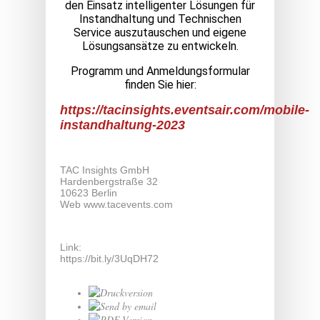
den Einsatz intelligenter Lösungen für
Instandhaltung und Technischen
Service auszutauschen und eigene
Lösungsansätze zu entwickeln.
Programm und Anmeldungsformular
finden Sie hier:
https://tacinsights.eventsair.com/mobile-
instandhaltung-2023
TAC Insights GmbH
Hardenbergstraße 32
10623 Berlin
Web
www.tacevents.com
Link:
https://bit.ly/3UqDH72