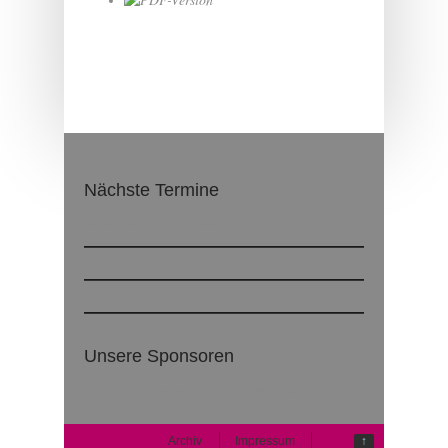
Nächste Termine
Keine Beiträge vorhanden
Unsere Sponsoren
Es sind noch keine Sponsoren verfügbar.
Archiv
Impressum
↑