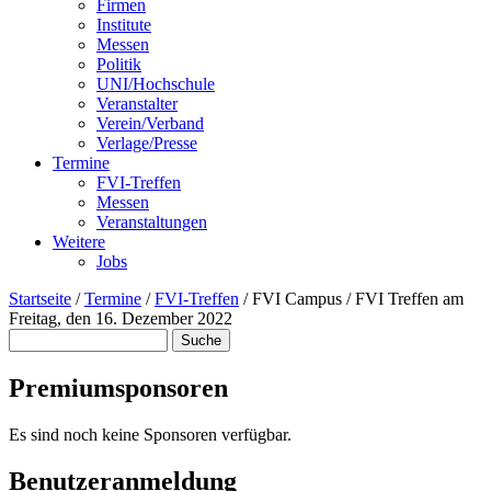
Firmen
Institute
Messen
Politik
UNI/Hochschule
Veranstalter
Verein/Verband
Verlage/Presse
Termine
FVI-Treffen
Messen
Veranstaltungen
Weitere
Jobs
Startseite
/
Termine
/
FVI-Treffen
/
FVI Campus / FVI Treffen am
Freitag, den 16. Dezember 2022
Suche
Suchformular
Premiumsponsoren
Es sind noch keine Sponsoren verfügbar.
Benutzeranmeldung