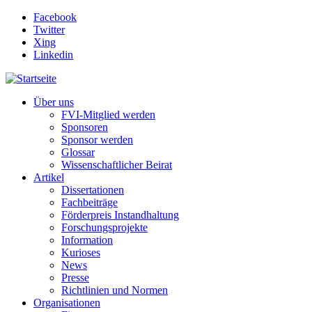
Direkt zum Inhalt
Facebook
Twitter
Xing
Linkedin
Über uns
FVI-Mitglied werden
Sponsoren
Sponsor werden
Glossar
Wissenschaftlicher Beirat
Artikel
Dissertationen
Fachbeiträge
Förderpreis Instandhaltung
Forschungsprojekte
Information
Kurioses
News
Presse
Richtlinien und Normen
Organisationen