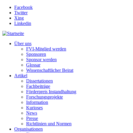
Direkt zum Inhalt
Facebook
Twitter
Xing
Linkedin
Über uns
FVI-Mitglied werden
Sponsoren
Sponsor werden
Glossar
Wissenschaftlicher Beirat
Artikel
Dissertationen
Fachbeiträge
Förderpreis Instandhaltung
Forschungsprojekte
Information
Kurioses
News
Presse
Richtlinien und Normen
Organisationen