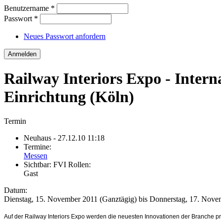
Benutzername
*
Passwort
*
Neues Passwort anfordern
Railway Interiors Expo - Inter
Einrichtung (Köln)
Termin
Neuhaus
- 27.12.10 11:18
Termine:
Messen
Sichtbar:
FVI Rollen:
Gast
Datum:
Dienstag, 15. November 2011 (Ganztägig)
bis
Donnerstag, 17. Nove
Auf der Railway Interiors Expo werden die neuesten Innovationen der Branche p