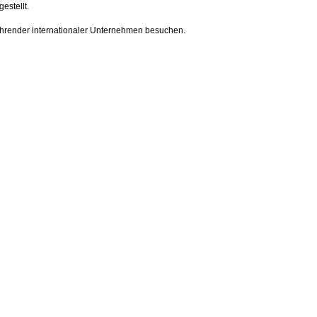
estellt.
ührender internationaler Unternehmen besuchen.