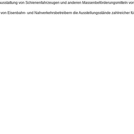
nausstattung von Schienenfahrzeugen und anderen Massenbeförderungsmitteln vorg
von Eisenbahn- und Nahverkehrsbetreibern die Ausstellungsstände zahlreicher f