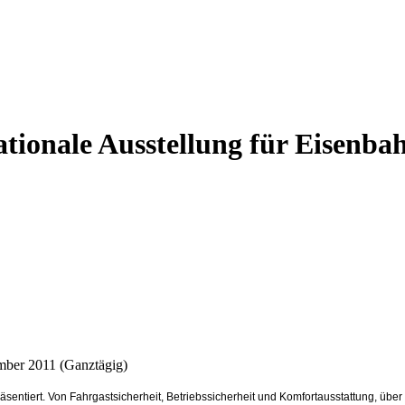
nationale Ausstellung für Eisen
mber 2011 (Ganztägig)
räsentiert. Von Fahrgastsicherheit, Betriebssicherheit und Komfortausstattung, 