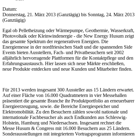
Datum:
Donnerstag, 21. März 2013 (Ganztägig)
bis
Sonntag, 24. März 2013
(Ganztägig)
Egal ob Pelletheizung oder Wärmepumpe, Geothermie, Wasserkraft,
Photovoltaik oder Kleinwindenergie - die New Energy Husum zeigt
das gesamte Spektrum der regenerativen Energien. Die
Energiemesse in der nordfriesischen Stadt und die spannenden Side
Events bieten Ausstellern, Fach- und Privatbesuchern seit 2002
alljährlich hervorragende Plattformen für die Kontaktpflege und den
Erfahrungsaustausch. Hier lassen sich neue Märkte erschließen,
neue Produkte entdecken und neue Kunden und Mitarbeiter finden.
Für 2013 werden insgesamt 300 Aussteller aus 15 Ländern erwartet.
Auf einer Fläche von 16.000 Quadratmetern in vier Messehallen
präsentiert die gesamte Branche ihr Produktportfolio an erneuerbarer
Energieerzeugung, sowie. die Bereiche Energiespeicher und
Elektromobilität. Zu den Besuchern zählen sowohl nationale und
internationale Fachbesucher als auch Endkunden aus Schleswig-
Holstein, Hamburg und Niedersachsen. Insgesamt rechnet die
Messe Husum & Congress mit 16.000 Besuchern aus 25 Ländern.
Sonderausstellungen mit integriertem Vortragsprogramm informieren