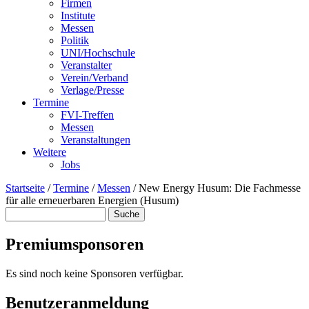
Firmen
Institute
Messen
Politik
UNI/Hochschule
Veranstalter
Verein/Verband
Verlage/Presse
Termine
FVI-Treffen
Messen
Veranstaltungen
Weitere
Jobs
Startseite
/
Termine
/
Messen
/
New Energy Husum: Die Fachmesse
für alle erneuerbaren Energien (Husum)
Suche
Suchformular
Premiumsponsoren
Es sind noch keine Sponsoren verfügbar.
Benutzeranmeldung