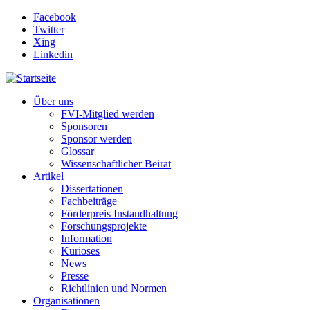
Direkt zum Inhalt
Facebook
Twitter
Xing
Linkedin
Über uns
FVI-Mitglied werden
Sponsoren
Sponsor werden
Glossar
Wissenschaftlicher Beirat
Artikel
Dissertationen
Fachbeiträge
Förderpreis Instandhaltung
Forschungsprojekte
Information
Kurioses
News
Presse
Richtlinien und Normen
Organisationen