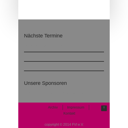
Nächste Termine
Keine Beiträge vorhanden
Unsere Sponsoren
Es sind noch keine Sponsoren verfügbar.
Archiv
Impressum
↑
Kontakt
copyright © 2014 FVI e.V.