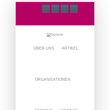
Direkt zum Inhalt
ÜBER UNS
ARTIKEL
ORGANISATIONEN