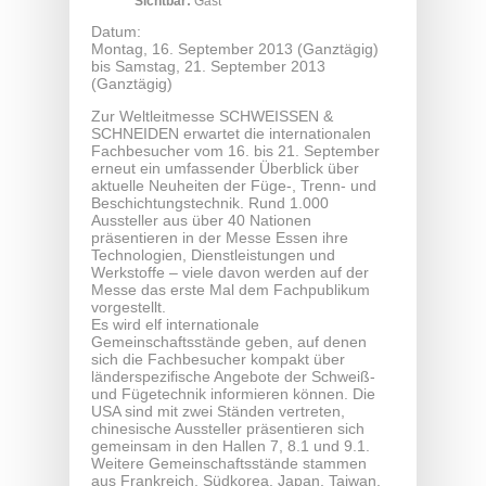
Sichtbar:
Gast
Datum:
Montag, 16. September 2013 (Ganztägig)
bis
Samstag, 21. September 2013
(Ganztägig)
Zur Weltleitmesse SCHWEISSEN &
SCHNEIDEN erwartet die internationalen
Fachbesucher vom 16. bis 21. September
erneut ein umfassender Überblick über
aktuelle Neuheiten der Füge-, Trenn- und
Beschichtungstechnik. Rund 1.000
Aussteller aus über 40 Nationen
präsentieren in der Messe Essen ihre
Technologien, Dienstleistungen und
Werkstoffe – viele davon werden auf der
Messe das erste Mal dem Fachpublikum
vorgestellt.
Es wird elf internationale
Gemeinschaftsstände geben, auf denen
sich die Fachbesucher kompakt über
länderspezifische Angebote der Schweiß-
und Fügetechnik informieren können. Die
USA sind mit zwei Ständen vertreten,
chinesische Aussteller präsentieren sich
gemeinsam in den Hallen 7, 8.1 und 9.1.
Weitere Gemeinschaftsstände stammen
aus Frankreich, Südkorea, Japan, Taiwan,