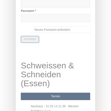
Passwort
*
Neues Passwort anfordern
Schweissen &
Schneiden
(Essen)
Termin
Neuhaus
- 31.03.13 11:38
Messen