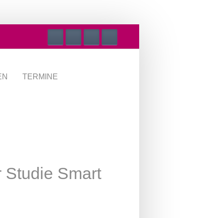
EN
TERMINE
r Studie Smart