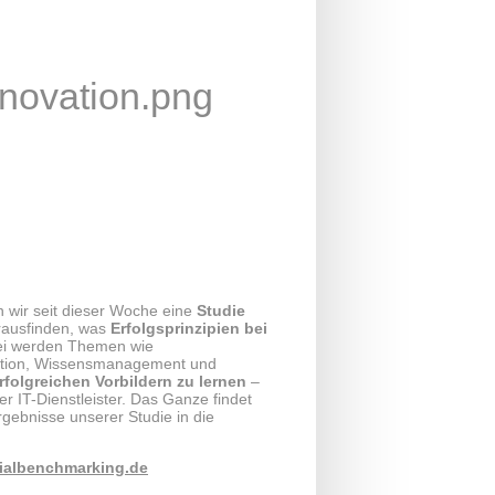
wir seit dieser Woche eine
Studie
rausfinden, was
Erfolgsprinzipien bei
ei werden Themen wie
ikation, Wissensmanagement und
rfolgreichen Vorbildern zu lernen
–
er IT-Dienstleister. Das Ganze findet
gebnisse unserer Studie in die
tialbenchmarking.de