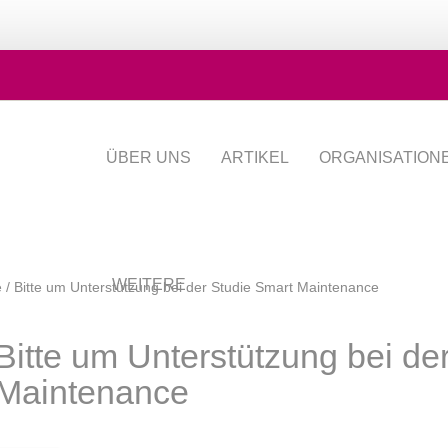
ÜBER UNS
ARTIKEL
ORGANISATION
WEITERE
e
/
Bitte um Unterstützung bei der Studie Smart Maintenance
Bitte um Unterstützung bei de
Maintenance