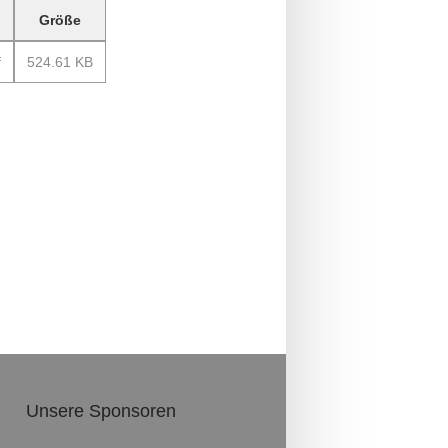
Größe
f
524.61 KB
Unsere Sponsoren
Es sind noch keine Sponsoren