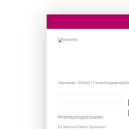
Direkt zum Inhalt
Startseite
/
Artikel
/
Forschungsprojekt
Suche
Suchformular
Premiumsponsoren
Es sind noch keine Sponsoren