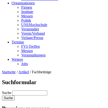
Organisationen
Firmen
Institute
Messen
Politik
UNI/Hochschule
Veranstalter
Verein/Verband
Verlage/Presse
Termine
FVI-Treffen
Messen
Veranstaltungen
Weitere
Jobs
Startseite
/
Artikel
/
Fachbeiträge
Suchformular
Suche