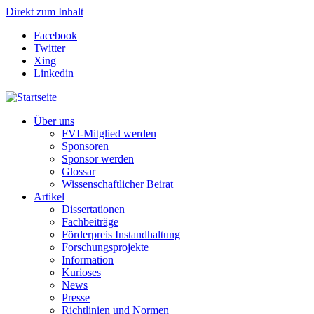
Direkt zum Inhalt
Facebook
Twitter
Xing
Linkedin
Über uns
FVI-Mitglied werden
Sponsoren
Sponsor werden
Glossar
Wissenschaftlicher Beirat
Artikel
Dissertationen
Fachbeiträge
Förderpreis Instandhaltung
Forschungsprojekte
Information
Kurioses
News
Presse
Richtlinien und Normen