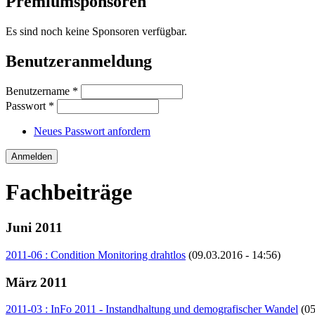
Premiumsponsoren
Es sind noch keine Sponsoren verfügbar.
Benutzeranmeldung
Benutzername
*
Passwort
*
Neues Passwort anfordern
Fachbeiträge
Juni 2011
2011-06 : Condition Monitoring drahtlos
(09.03.2016 - 14:56)
März 2011
2011-03 : InFo 2011 - Instandhaltung und demografischer Wandel
(05