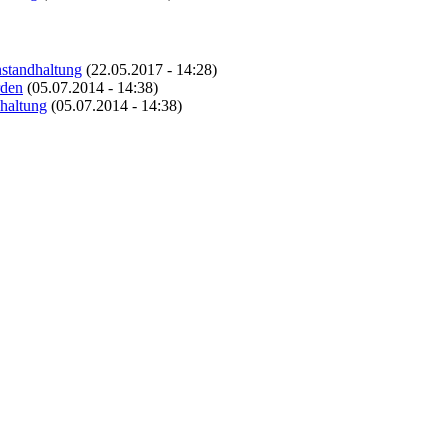
nstandhaltung
(22.05.2017 - 14:28)
rden
(05.07.2014 - 14:38)
dhaltung
(05.07.2014 - 14:38)