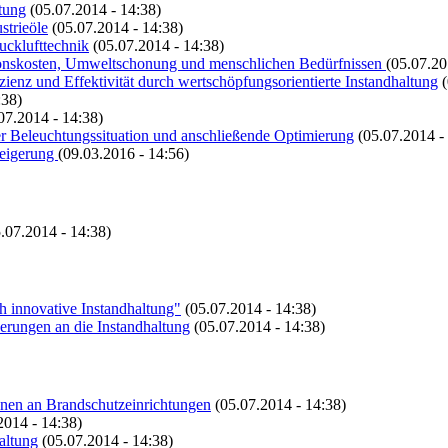
tung
(05.07.2014 - 14:38)
strieöle
(05.07.2014 - 14:38)
ucklufttechnik
(05.07.2014 - 14:38)
tionskosten, Umweltschonung und menschlichen Bedürfnissen
(05.07.20
ienz und Effektivität durch wertschöpfungsorientierte Instandhaltung
:38)
07.2014 - 14:38)
r Beleuchtungssituation und anschließende Optimierung
(05.07.2014 -
teigerung
(09.03.2016 - 14:56)
.07.2014 - 14:38)
 innovative Instandhaltung"
(05.07.2014 - 14:38)
erungen an die Instandhaltung
(05.07.2014 - 14:38)
onen an Brandschutzeinrichtungen
(05.07.2014 - 14:38)
2014 - 14:38)
altung
(05.07.2014 - 14:38)