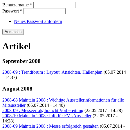
Benutzername
*
Passwort
*
Neues Passwort anfordern
Artikel
September 2008
2008-09 : Trendforum : Layout, Ansichten, Hallenplan
(05.07.2014
- 14:37)
August 2008
2008-08 Maintain 2008 : Wichtige Ausstellerinformationen für alle
Mitaussteller
(05.07.2014 - 14:40)
2008-09 : Messeerfolg braucht Vorbereitung
(22.05.2017 - 14:28)
2008-10 Maintain 2008 : Info für FVI-Aussteller
(22.05.2017 -
14:28)
2008-09 Maintain 2008 : Messe erfolgreich gestalten
(05.07.2014 -