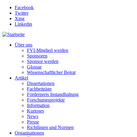
Direkt zum Inhalt
Facebook
Twitter
Xing
Linkedin
Über uns
FVI-Mitglied werden
Sponsoren
Sponsor werden
Glossar
Wissenschaftlicher Beirat
Artikel
Dissertationen
Fachbeiträge
Förderpreis Instandhaltung
Forschungsprojekte
Information
Kurioses
News
Presse
Richtlinien und Normen
Organisationen