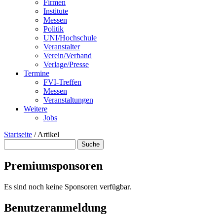
Firmen
Institute
Messen
Politik
UNI/Hochschule
Veranstalter
Verein/Verband
Verlage/Presse
Termine
FVI-Treffen
Messen
Veranstaltungen
Weitere
Jobs
Startseite
/
Artikel
Suche
Suchformular
Premiumsponsoren
Es sind noch keine Sponsoren verfügbar.
Benutzeranmeldung