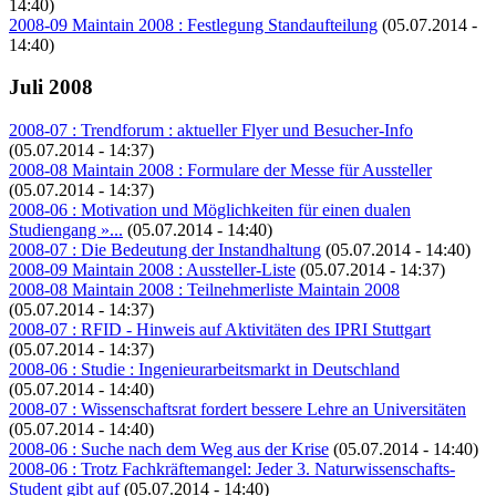
14:40)
2008-09 Maintain 2008 : Festlegung Standaufteilung
(05.07.2014 -
14:40)
Juli 2008
2008-07 : Trendforum : aktueller Flyer und Besucher-Info
(05.07.2014 - 14:37)
2008-08 Maintain 2008 : Formulare der Messe für Aussteller
(05.07.2014 - 14:37)
2008-06 : Motivation und Möglichkeiten für einen dualen
Studiengang »...
(05.07.2014 - 14:40)
2008-07 : Die Bedeutung der Instandhaltung
(05.07.2014 - 14:40)
2008-09 Maintain 2008 : Aussteller-Liste
(05.07.2014 - 14:37)
2008-08 Maintain 2008 : Teilnehmerliste Maintain 2008
(05.07.2014 - 14:37)
2008-07 : RFID - Hinweis auf Aktivitäten des IPRI Stuttgart
(05.07.2014 - 14:37)
2008-06 : Studie : Ingenieurarbeitsmarkt in Deutschland
(05.07.2014 - 14:40)
2008-07 : Wissenschaftsrat fordert bessere Lehre an Universitäten
(05.07.2014 - 14:40)
2008-06 : Suche nach dem Weg aus der Krise
(05.07.2014 - 14:40)
2008-06 : Trotz Fachkräftemangel: Jeder 3. Naturwissenschafts-
Student gibt auf
(05.07.2014 - 14:40)