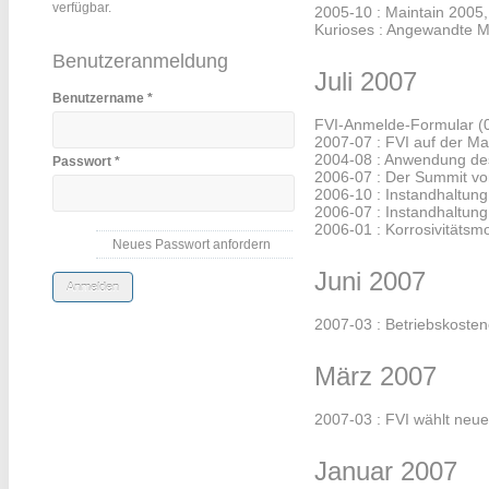
verfügbar.
2005-10 : Maintain 2005
Kurioses : Angewandte 
Benutzeranmeldung
Juli 2007
Benutzername
*
FVI-Anmelde-Formular
(
2007-07 : FVI auf der Ma
2004-08 : Anwendung de
Passwort
*
2006-07 : Der Summit vo
2006-10 : Instandhaltung
2006-07 : Instandhaltung
2006-01 : Korrosivitätsm
Neues Passwort anfordern
Juni 2007
2007-03 : Betriebskoste
März 2007
2007-03 : FVI wählt neu
Januar 2007