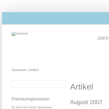
Direkt zum Inhalt
ÜBER
Startseite
/
Artikel
Suche
Artikel
Suchformular
Premiumsponsoren
August 2007
Es sind noch keine Sponsoren