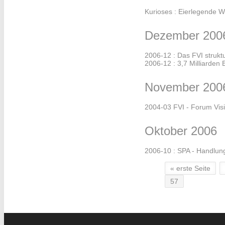
Kurioses : Eierlegende W
Dezember 200
2006-12 : Das FVI struktu
2006-12 : 3,7 Milliarden 
November 200
2004-03 FVI - Forum Vis
Oktober 2006
2006-10 : SPA - Handlun
« erste Seite
Seiten
57