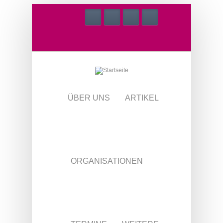
Direkt zum Inhalt
ÜBER UNS
ARTIKEL
ORGANISATIONEN