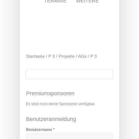
TERMINE
WEITERE
Startseite
/
P 3
/
Projekte / AGs
/
P 3
Suche
Suchformular
Premiumsponsoren
Es sind noch keine Sponsoren verfügbar.
Benutzeranmeldung
Benutzername
*