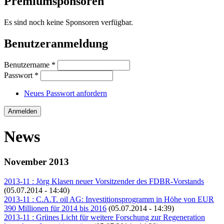
Premiumsponsoren
Es sind noch keine Sponsoren verfügbar.
Benutzeranmeldung
Benutzername
*
Passwort
*
Neues Passwort anfordern
News
November 2013
2013-11 : Jörg Klasen neuer Vorsitzender des FDBR-Vorstands
(05.07.2014 - 14:40)
2013-11 : C.A.T. oil AG: Investitionsprogramm in Höhe von EUR
390 Millionen für 2014 bis 2016
(05.07.2014 - 14:39)
2013-11 : Grünes Licht für weitere Forschung zur Regeneration