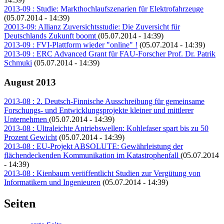
2013-09 : Studie: Markthochlaufszenarien für Elektrofahrzeuge
(05.07.2014 - 14:39)
20013-09: Allianz Zuversichtsstudie: Die Zuversicht für
Deutschlands Zukunft boomt
(05.07.2014 - 14:39)
2013-09 : FVI-Plattform wieder "online" !
(05.07.2014 - 14:39)
2013-09 : ERC Advanced Grant für FAU-Forscher Prof. Dr. Patrik
Schmuki
(05.07.2014 - 14:39)
August 2013
2013-08 : 2. Deutsch-Finnische Ausschreibung für gemeinsame
Forschungs- und Entwicklungsprojekte kleiner und mittlerer
Unternehmen
(05.07.2014 - 14:39)
2013-08 : Ultraleichte Antriebswellen: Kohlefaser spart bis zu 50
Prozent Gewicht
(05.07.2014 - 14:39)
2013-08 : EU-Projekt ABSOLUTE: Gewährleistung der
flächendeckenden Kommunikation im Katastrophenfall
(05.07.2014
- 14:39)
2013-08 : Kienbaum veröffentlicht Studien zur Vergütung von
Informatikern und Ingenieuren
(05.07.2014 - 14:39)
Seiten