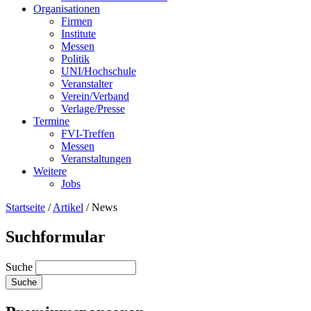
Organisationen
Firmen
Institute
Messen
Politik
UNI/Hochschule
Veranstalter
Verein/Verband
Verlage/Presse
Termine
FVI-Treffen
Messen
Veranstaltungen
Weitere
Jobs
Startseite
/
Artikel
/
News
Suchformular
Suche