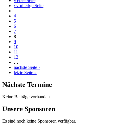
« erste Seite
‹ vorherige Seite
…
4
5
6
7
8
9
10
11
12
…
nächste Seite ›
letzte Seite »
Nächste Termine
Keine Beiträge vorhanden
Unsere Sponsoren
Es sind noch keine Sponsoren verfügbar.