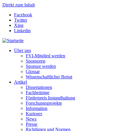
Direkt zum Inhalt
Facebook
Twitter
Xing
Linkedin
Über uns
FVI-Mitglied werden
Sponsoren
Sponsor werden
Glossar
Wissenschaftlicher Beirat
Artikel
Dissertationen
Fachbeiträge
Förderpreis Instandhaltung
Forschungsprojekte
Information
Kurioses
News
Presse
Richtlinien und Normen