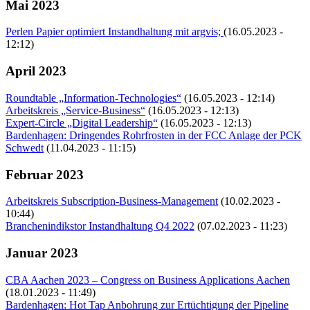
Mai 2023
Perlen Papier optimiert Instandhaltung mit argvis;
(16.05.2023 -
12:12)
April 2023
Roundtable „Information-Technologies“
(16.05.2023 - 12:14)
Arbeitskreis „Service-Business“
(16.05.2023 - 12:13)
Expert-Circle „Digital Leadership“
(16.05.2023 - 12:13)
Bardenhagen: Dringendes Rohrfrosten in der FCC Anlage der PCK
Schwedt
(11.04.2023 - 11:15)
Februar 2023
Arbeitskreis Subscription-Business-Management
(10.02.2023 -
10:44)
Branchenindikstor Instandhaltung Q4 2022
(07.02.2023 - 11:23)
Januar 2023
CBA Aachen 2023 – Congress on Business Applications Aachen
(18.01.2023 - 11:49)
Bardenhagen: Hot Tap Anbohrung zur Ertüchtigung der Pipeline