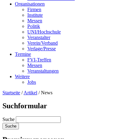
Organisationen
Firmen
Institute
Messen
Politik
UNI/Hochschule
Veranstalter
Verein/Verband
Verlage/Presse
Termine
FVI-Treffen
Messen
Veranstaltungen
Weitere
Jobs
Startseite
/
Artikel
/
News
Suchformular
Suche