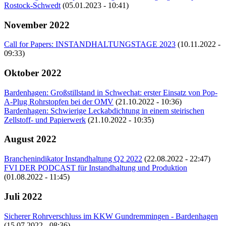
Rostock-Schwedt
(05.01.2023 - 10:41)
November 2022
Call for Papers: INSTANDHALTUNGSTAGE 2023
(10.11.2022 -
09:33)
Oktober 2022
Bardenhagen: Großstillstand in Schwechat: erster Einsatz von Pop-
A-Plug Rohrstopfen bei der OMV
(21.10.2022 - 10:36)
Bardenhagen: Schwierige Leckabdichtung in einem steirischen
Zellstoff- und Papierwerk
(21.10.2022 - 10:35)
August 2022
Branchenindikator Instandhaltung Q2 2022
(22.08.2022 - 22:47)
FVI DER PODCAST für Instandhaltung und Produktion
(01.08.2022 - 11:45)
Juli 2022
Sicherer Rohrverschluss im KKW Gundremmingen - Bardenhagen
(15.07.2022 - 08:36)