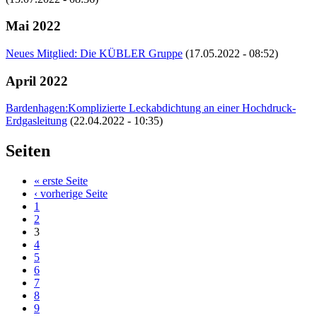
Mai 2022
Neues Mitglied: Die KÜBLER Gruppe
(17.05.2022 - 08:52)
April 2022
Bardenhagen:Komplizierte Leckabdichtung an einer Hochdruck-
Erdgasleitung
(22.04.2022 - 10:35)
Seiten
« erste Seite
‹ vorherige Seite
1
2
3
4
5
6
7
8
9