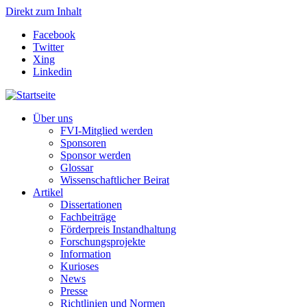
Direkt zum Inhalt
Facebook
Twitter
Xing
Linkedin
Über uns
FVI-Mitglied werden
Sponsoren
Sponsor werden
Glossar
Wissenschaftlicher Beirat
Artikel
Dissertationen
Fachbeiträge
Förderpreis Instandhaltung
Forschungsprojekte
Information
Kurioses
News
Presse
Richtlinien und Normen